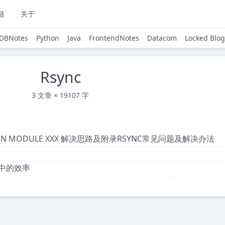
链
关于
DBNotes
Python
Java
FrontendNotes
Datacom
Locked Blog
Rsync
3 文章 × 19107 字
LED ON MODULE XXX 解决思路及附录RSYNC常见问题及解决办法
除中的效率