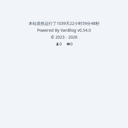
本站居然运行了
1039天22小时59分48秒
Powered By
VanBlog
v0.54.0
©
2023
-
2026
0
0