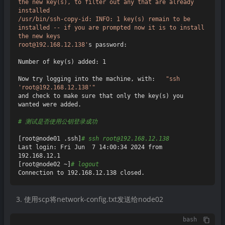
the new key(s), to filter out any that are already 
installed

/usr/bin/ssh-copy-id: INFO: 1 key(s) remain to be 
installed -- if you are prompted now it is to install 
the new keys

root@192.168.12.138'
s password:

Number of key(s) added: 1

Now try logging into the machine, with:   
"ssh 
'root@192.168.12.138'"
and check to make sure that only the key(s) you 
wanted were added.

# 测试是否使用公钥登录成功
[root@node01 .ssh]
# ssh root@192.168.12.138
Last login: Fri Jun  7 14:00:34 2024 from 
192.168.12.1

[root@node02 ~]
# logout
使用scp将network-config.txt发送给node02
bash