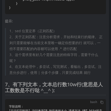
    }

提示:
1、sed 位置定界（正则匹配）
2、关于正则匹配：注意分析需求，开始和结束行的规律。 正
则只需要能够在当前文本里唯一确定你想要的行 就可以，一
些不需要匹配的内容都可以使用 .* 进行匹配
3、这个需求里有好几个需要注意的特殊字符，需要干什么
呢？
4、在文本处理中，多尝试，写完测试，看输出，多尝试。注
意分步进行，使用 | 分多个步骤，只要完成结果 就行
7、有下列文本，文本总行数10w行(意思是人
工数数是不行哒 ^__^ ):
bash
字段说明：

[日志打印时间] 访问来源IP 响应体的大小 请求方法 URI http状态