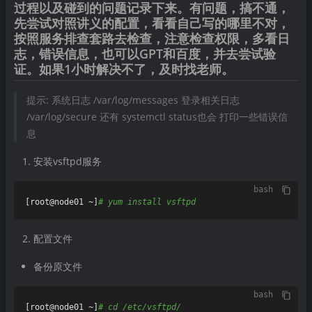
过程以及碰到的问题记录下来。有问题，搞不通，
先尝试对照讲义的配置，看看自己写的哪里不对，
按照服务排查套路去检查，注意检查权限，多看日
志，错误信息，也可以GPT和百度，并去尝试验
证。如果1小时解决不了，及时找老师。
提示: 系统日志 /var/log/messages 登录相关日志
/var/log/secure 还有 systemctl status也会 打印一些错误信
息
安装vsftpd服务
bash
[root@node01 ~]
# yum install vsftpd
配置文件
备份原文件
bash
[root@node01 ~]
# cd /etc/vsftpd/