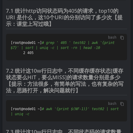
7.1 统计http访问状态码为405的请求，top10的
URI 是什么，这10个URI的分别访问了多少次【提
示：课堂上写过哦】
bash
[root@node01 ~]
# grep ' 405 ' test02 | awk '{print 
$7}' | sort | uniq -c | sort -rn | head -10
7.2 统计这10w行日志中，不同缓存缓存状态[缓存
状态要么HIT，要么MISS]的请求数量分别是多少
【提示：方法很多，有简单的写法，也有复杂的写
法，思路打开，解决问题就行】
bash
[root@node01 ~]
# awk '{print $(NF-1)}' test02 | sort 
| uniq -c
7.3 统计这10w行日志中，不同状态码的请求数量，