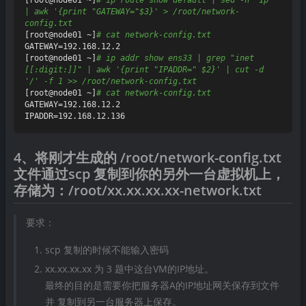
[root@node01 ~]
# ip route show default | sed -n '1p' 
| awk '{print "GATEWAY="$3}' > /root/network-
config.txt
[root@node01 ~]
# cat network-config.txt
GATEWAY=192.168.12.2

[root@node01 ~]
# ip addr show ens33 | grep "inet 
[[:digit:]]" | awk '{print "IPADDR=" $2}' | cut -d 
'/' -f 1 >> /root/network-config.txt
[root@node01 ~]
# cat network-config.txt
GATEWAY=192.168.12.2

4、将刚才生成的 /root/network-config.txt
文件通过scp 复制到你的另外一台虚拟机上，
存储为：/root/xx.xx.xx.xx-network.txt
要求：
scp 复制的时候不能输入密码
xx.xx.xx.xx 为 3 题中这台VM的IP地址。
最终的目的是需要你把服务器A的IP地址网关保存到文件
并 复制到另一台服务器上保存。