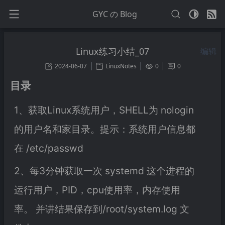
GYC の Blog
Linux练习小结_07
编辑
2024-06-07
LinuxNotes
0
0
目录
1、获取Linux系统用户，SHELL为 nologin
的用户名和家目录。提示：系统用户信息都
在 /etc/passwd
2、每3分钟获取一次 systemd 这个进程的
运行用户，PID，cpu使用率，内存使用
率。 并讲结果保存到/root/system.log 文