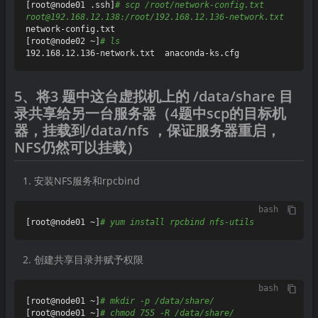
[root@node01 .ssh]
# scp /root/network-config.txt 
root@192.168.12.138:/root/192.168.12.136-network.txt
network-config.txt

[root@node02 ~]
# ls
5、将3 题中这台虚拟机上的 /data/share 目
录共享给另一台服务器（4题中scp的目标机
器，挂载到/data/nfs ，保证服务器重启，
NFS仍然可以挂载）
安装NFS服务和rpcbind
bash
[root@node01 ~]
# yum install rpcbind nfs-utils
创建共享目录并赋予权限
bash
[root@node01 ~]
# mkdir -p /data/share/
[root@node01 ~]
# chmod 755 -R /data/share/