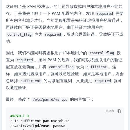
这证明了是 PAM 模块认证的问题导致虚拟用户和本地用户不能共
存。于是我去了解了一下 PAM 配置的内容，发现
需要
required
所有内容都满足才行。当前两条配置是先验证虚拟用户登录通过，
再继续向下验证是否是本地用户。由于验证本地用户的
也为
，所以会返回错误，导致验证不成
control_flag
required
功。
因此，我们不能同时将虚拟用户和本地用户的
设
control_flag
置为
。按照 PAM 的规则，我们可以将虚拟用户的验证
required
配置放在最前面，并将
设为
。这
control_flag
sufficient
样，如果遇到虚拟用户，就可以通过验证；如果是本地用户，则会
忽略掉
的两条配置规则，只要满足
就可
sufficient
required
以通过验证。
最终，修改了
的内容如下：
/etc/pam.d/vsftpd
bash
#%PAM-1.0
auth sufficient pam_userdb.so 
db=/etc/vsftpd/vuser_passwd
